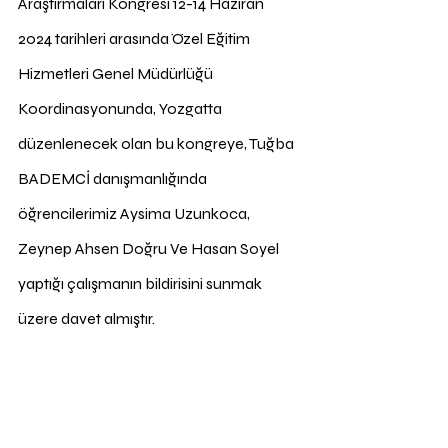
Araştırmaları Kongresi 12-14 Haziran 
2024 tarihleri arasında Özel Eğitim 
Hizmetleri Genel Müdürlüğü 
Koordinasyonunda, Yozgatta 
düzenlenecek olan bu kongreye, Tuğba 
BADEMCİ danışmanlığında 
öğrencilerimiz Aysima Uzunkoca, 
Zeynep Ahsen Doğru Ve Hasan Soyel 
yaptığı çalışmanın bildirisini sunmak 
üzere davet almıştır. 