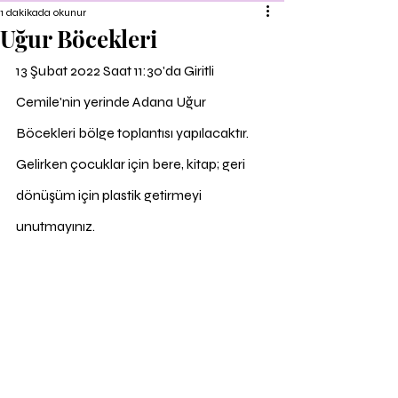
1 dakikada okunur
Uğur Böcekleri
13 Şubat 2022 Saat 11:30'da Giritli 
Cemile'nin yerinde Adana Uğur 
Böcekleri bölge toplantısı yapılacaktır. 
Gelirken çocuklar için bere, kitap; geri 
dönüşüm için plastik getirmeyi 
unutmayınız.