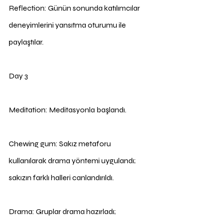
Reflection: Günün sonunda katılımcılar 
deneyimlerini yansıtma oturumu ile 
paylaştılar.
Day 3
Meditation: Meditasyonla başlandı.
Chewing gum: Sakız metaforu 
kullanılarak drama yöntemi uygulandı; 
sakızın farklı halleri canlandırıldı.
Drama: Gruplar drama hazırladı; 