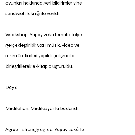
oyunları hakkında geri bildirimler yine 
sandwich tekniği ile verildi.
Workshop: Yapay zekâ temalı atölye 
gerçekleştirildi; yazı, müzik, video ve 
resim üretimleri yapıldı; çalışmalar 
birleştirilerek e-kitap oluşturuldu.
Day 6
Meditation: Meditasyonla başlandı.
Agree – strongly agree: Yapay zekâ ile 