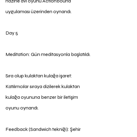
hazine avı oyunu Actionbound 
uygulaması üzerinden oynandı.
Day 5
Meditation: Gün meditasyonla başlatıldı.
Sıra olup kulaktan kulağa işaret: 
Katılımcılar sıraya dizilerek kulaktan 
kulağa oyununa benzer bir iletişim 
oyunu oynandı.
Feedback (Sandwich tekniği): Şehir 