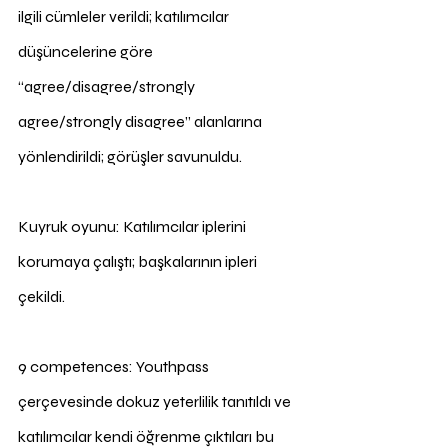
ilgili cümleler verildi; katılımcılar 
düşüncelerine göre 
“agree/disagree/strongly 
agree/strongly disagree” alanlarına 
yönlendirildi; görüşler savunuldu.
Kuyruk oyunu: Katılımcılar iplerini 
korumaya çalıştı; başkalarının ipleri 
çekildi.
9 competences: Youthpass 
çerçevesinde dokuz yeterlilik tanıtıldı ve 
katılımcılar kendi öğrenme çıktıları bu 