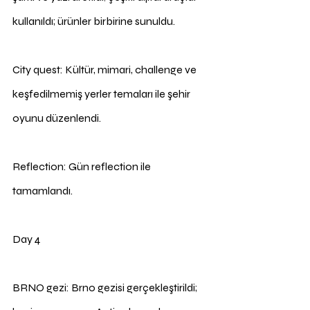
kullanıldı; ürünler birbirine sunuldu.
City quest: Kültür, mimari, challenge ve 
keşfedilmemiş yerler temaları ile şehir 
oyunu düzenlendi.
Reflection: Gün reflection ile 
tamamlandı.
Day 4
BRNO gezi: Brno gezisi gerçekleştirildi; 