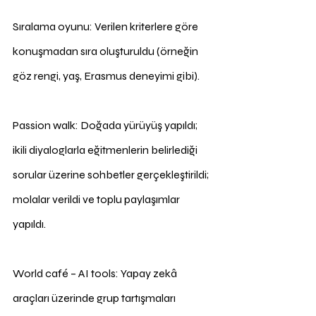
Sıralama oyunu: Verilen kriterlere göre 
konuşmadan sıra oluşturuldu (örneğin 
göz rengi, yaş, Erasmus deneyimi gibi).
Passion walk: Doğada yürüyüş yapıldı; 
ikili diyaloglarla eğitmenlerin belirlediği 
sorular üzerine sohbetler gerçekleştirildi; 
molalar verildi ve toplu paylaşımlar 
yapıldı.
World café – AI tools: Yapay zekâ 
araçları üzerinde grup tartışmaları 