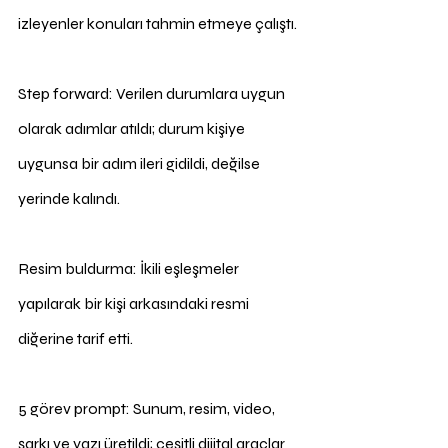
izleyenler konuları tahmin etmeye çalıştı.
Step forward: Verilen durumlara uygun 
olarak adımlar atıldı; durum kişiye 
uygunsa bir adım ileri gidildi, değilse 
yerinde kalındı.
Resim buldurma: İkili eşleşmeler 
yapılarak bir kişi arkasındaki resmi 
diğerine tarif etti.
5 görev prompt: Sunum, resim, video, 
şarkı ve yazı üretildi; çeşitli dijital araçlar 