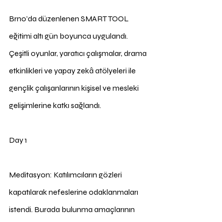
Brno’da düzenlenen SMART TOOL 
eğitimi altı gün boyunca uygulandı. 
Çeşitli oyunlar, yaratıcı çalışmalar, drama 
etkinlikleri ve yapay zekâ atölyeleri ile 
gençlik çalışanlarının kişisel ve mesleki 
gelişimlerine katkı sağlandı.
Day 1
Meditasyon: Katılımcıların gözleri 
kapatılarak nefeslerine odaklanmaları 
istendi. Burada bulunma amaçlarının 