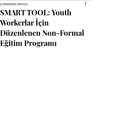
3 dakikada okunur
SMART TOOL: Youth
Workerlar İçin
Düzenlenen Non-Formal
Eğitim Programı