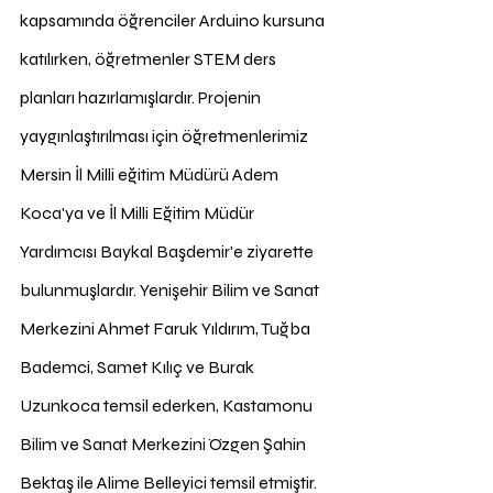
kapsamında öğrenciler Arduino kursuna 
katılırken, öğretmenler STEM ders 
planları hazırlamışlardır. Projenin 
yaygınlaştırılması için öğretmenlerimiz 
Mersin İl Milli eğitim Müdürü Adem 
Koca'ya ve İl Milli Eğitim Müdür 
Yardımcısı Baykal Başdemir'e ziyarette 
bulunmuşlardır. Yenişehir Bilim ve Sanat 
Merkezini Ahmet Faruk Yıldırım, Tuğba 
Bademci, Samet Kılıç ve Burak 
Uzunkoca temsil ederken, Kastamonu 
Bilim ve Sanat Merkezini Özgen Şahin 
Bektaş ile Alime Belleyici temsil etmiştir. 