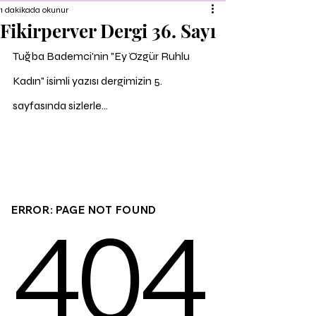
1 dakikada okunur
Fikirperver Dergi 36. Sayı
Tuğba Bademci'nin "Ey Özgür Ruhlu 
Kadın" isimli yazısı dergimizin 5. 
sayfasında sizlerle...